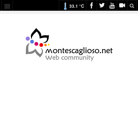
33.1 °C