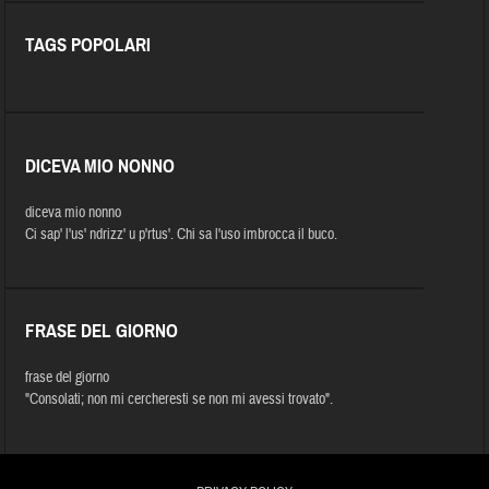
TAGS POPOLARI
DICEVA MIO NONNO
diceva mio nonno
Ci sap' l'us' ndrizz' u p'rtus'. Chi sa l'uso imbrocca il buco.
FRASE DEL GIORNO
frase del giorno
"Consolati; non mi cercheresti se non mi avessi trovato".