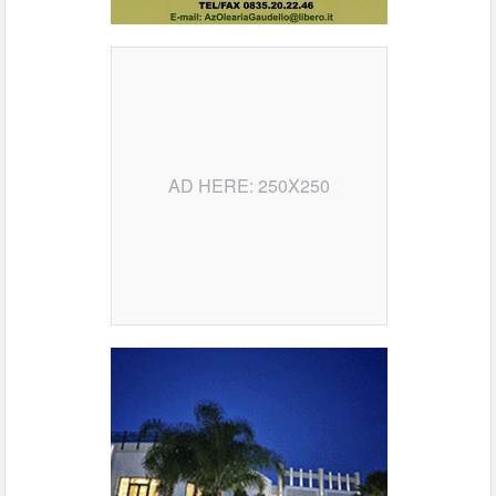
AD HERE: 250X250