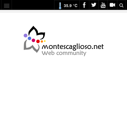
35.9 °C