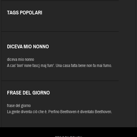
TAGS POPOLARI
DICEVA MIO NONNO
diceva mio nonno
A cas' bon' none fascj maj fum'. Una casa fatta bene non fa mai fumo.
FRASE DEL GIORNO
frase del giorno
La gente diventa ciò che è. Perfino Beethoven è diventato Beethoven.