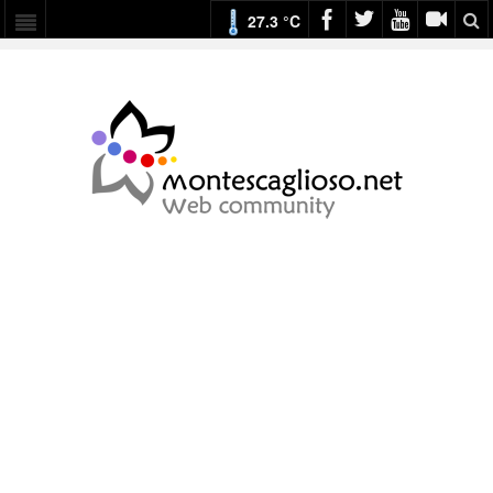
27.3 °C