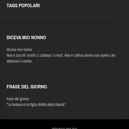
TAGS POPOLARI
DICEVA MIO NONNO
diceva mio nonno
Non è zocchl' sckitt' ci s'abbasc' a vest'. Non è cattiva donna solo quella che
abbassa il vestito.
FRASE DEL GIORNO
frase del giorno
"La fantasia è la figlia diletta della libertà".