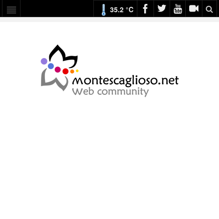
35.2 °C