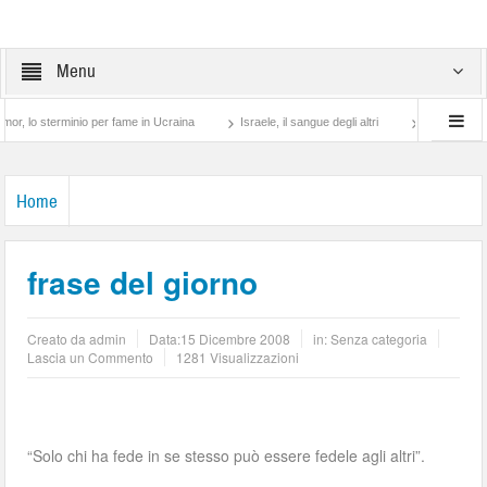
Menu
 sterminio per fame in Ucraina
Israele, il sangue degli altri
Lotta di classe… tr
Home
frase del giorno
Creato da
admin
Data:
15 Dicembre 2008
in: Senza categoria
Lascia un Commento
1281 Visualizzazioni
“Solo chi ha fede in se stesso può essere fedele agli altri”.