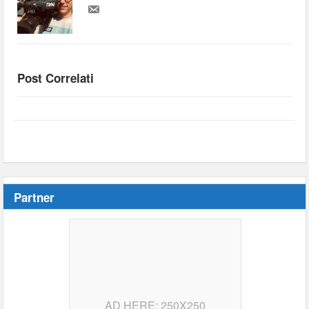
Post Correlati
Partner
AD HERE: 250X250