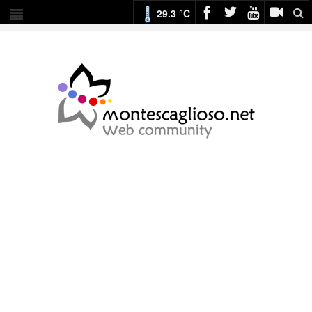
29.3 °C