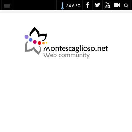
34.6 °C