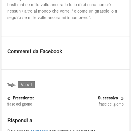
basti mai / e mille volte ancora io te lo direi / che non c’è
nessun / altro al mondo che vorrei / e come un girasole io ti
seguirò / e mille volte ancora mi innamorerò”.
Commenti da Facebook
Tags:
Aforismi
Precedente:
Successivo
frase del giorno
frase del giorno
Rispondi a