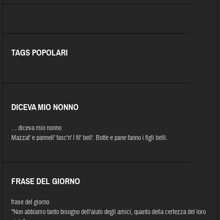
TAGS POPOLARI
DICEVA MIO NONNO
… diceva mio nonno
Mazzat' e pannell' fasc'n' l fil' bell'. Botte e pane fanno i figli belli.
FRASE DEL GIORNO
frase del giorno
"Non abbiamo tanto bisogno dell'aiuto degli amici, quanto della certezza del loro