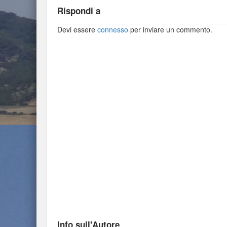
Rispondi a
Devi essere
connesso
per inviare un commento.
Info sull'Autore