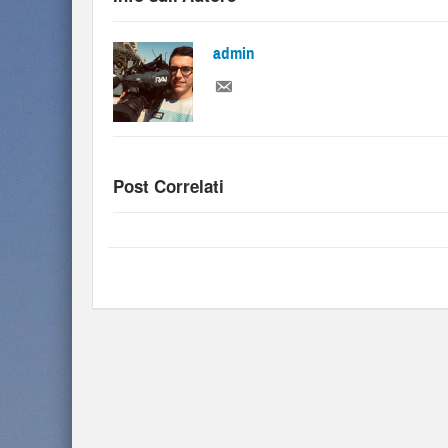
admin
Post Correlati