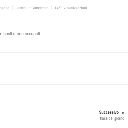
egoria
Lascia un Commento
1450 Visualizzazioni
ltri posti erano occupati…
Successivo
frase del giorno