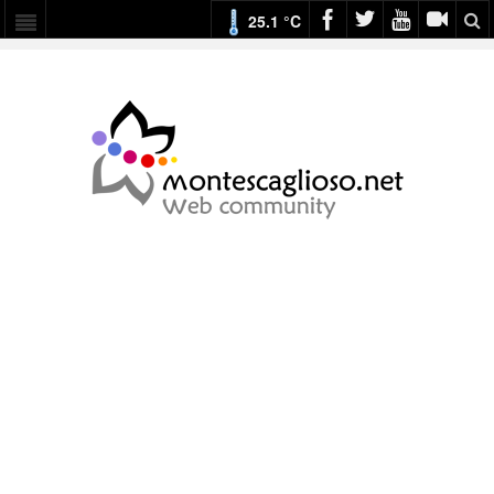
25.1 °C