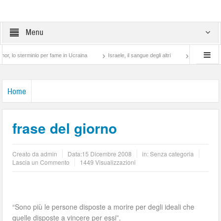
Menu
 sterminio per fame in Ucraina
Israele, il sangue degli altri
Lotta di classe… tr
Home
frase del giorno
Creato da
admin
Data:
15 Dicembre 2008
in: Senza categoria
Lascia un Commento
1449 Visualizzazioni
“Sono più le persone disposte a morire per degli ideali che
quelle disposte a vincere per essi”.