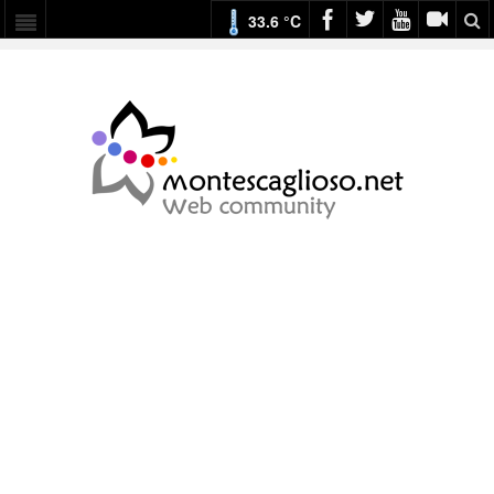
33.6 °C