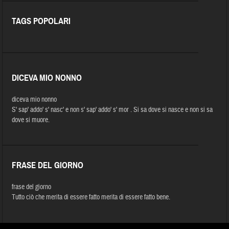
TAGS POPOLARI
DICEVA MIO NONNO
diceva mio nonno
S' sap' addo' s' nasc' e non s' sap' addo' s' mor . Si sa dove si nasce e non si sa
dove si muore.
FRASE DEL GIORNO
frase del giorno
Tutto ciò che merita di essere fatto merita di essere fatto bene.