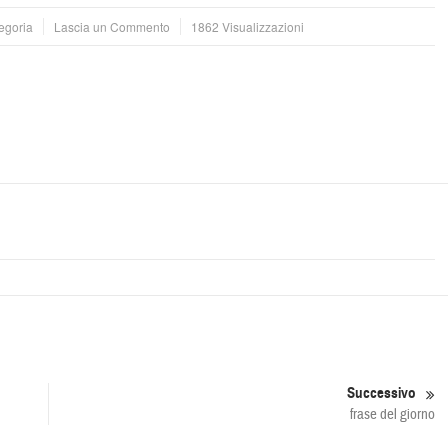
egoria
Lascia un Commento
1862 Visualizzazioni
Successivo
frase del giorno