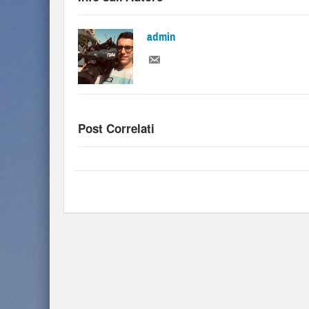
admin
Post Correlati