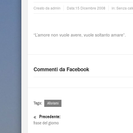
Creato da
admin
Data:
15 Dicembre 2008
in: Senza cat
“L’amore non vuole avere, vuole soltanto amare”.
Commenti da Facebook
Tags:
Aforismi
Precedente:
frase del giorno