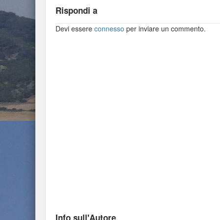
Rispondi a
Devi essere
connesso
per inviare un commento.
Info sull'Autore