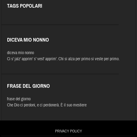
TAGS POPOLARI
DICEVA MIO NONNO
diceva mio nonno
Ci s' jalz' apprim' s' vest' apprim'. Chi si alza per primo si veste per primo.
FRASE DEL GIORNO
frase del giorno
Che Dio ci perdoni, e ci perdonerà. È il suo mestiere
PRIVACY POLICY