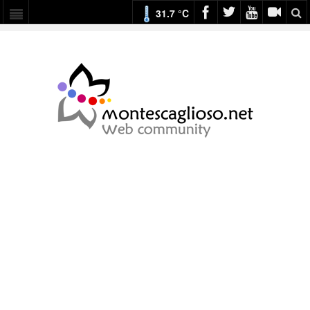
31.7 °C