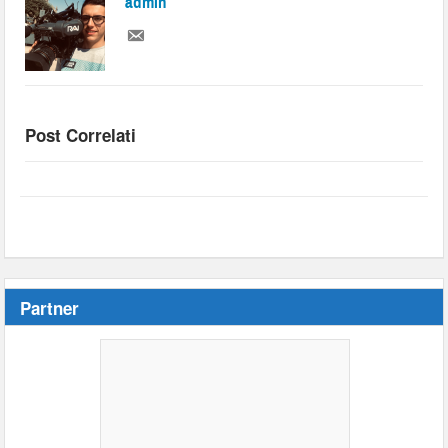
admin
Post Correlati
Partner