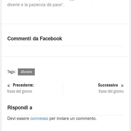
diverte e la pazienza dà pace”.
Commenti da Facebook
Tags:
Aforismi
Precedente:
Successivo
frase del giorno
frase del giorno
Rispondi a
Devi essere
connesso
per inviare un commento.