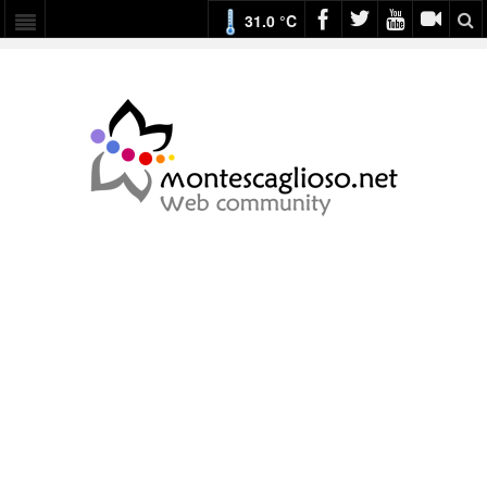
31.0 °C