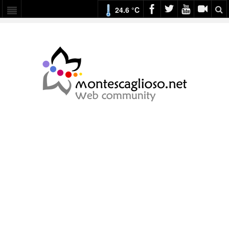
24.6 °C