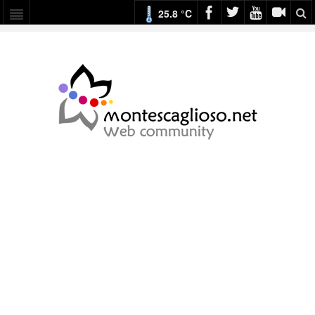
25.8 °C