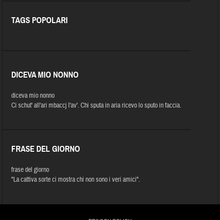
TAGS POPOLARI
DICEVA MIO NONNO
diceva mio nonno
Ci schut' all'ari mbaccj l'av'. Chi sputa in aria ricevo lo sputo in faccia.
FRASE DEL GIORNO
frase del giorno
"La cattiva sorte ci mostra chi non sono i veri amici".