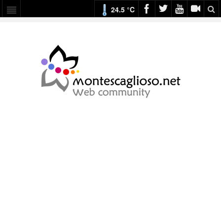
24.5 °C