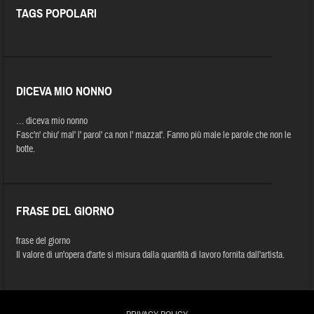
TAGS POPOLARI
DICEVA MIO NONNO
… diceva mio nonno
Fasc'n' chiu' mal' l' parol' ca non l' mazzat'. Fanno più male le parole che non le
botte.
FRASE DEL GIORNO
frase del giorno
Il valore di un'opera d'arte si misura dalla quantità di lavoro fornita dall'artista.