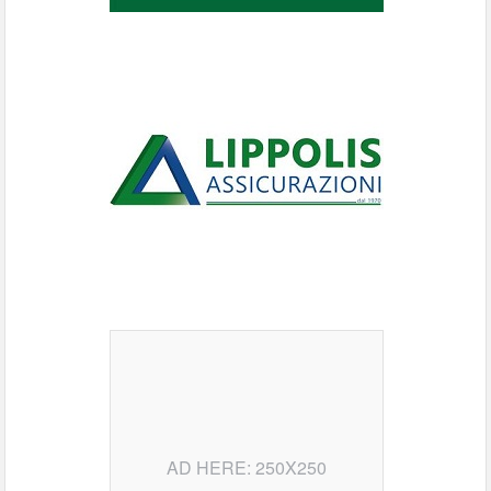
AD HERE: 250X250