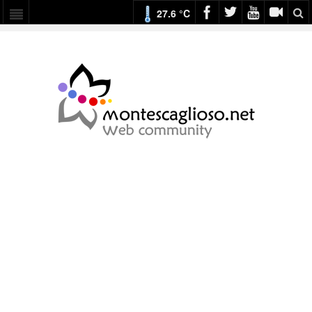
27.6 °C