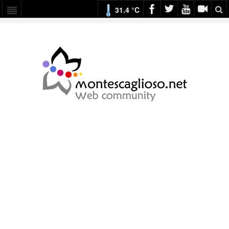
31.4 °C