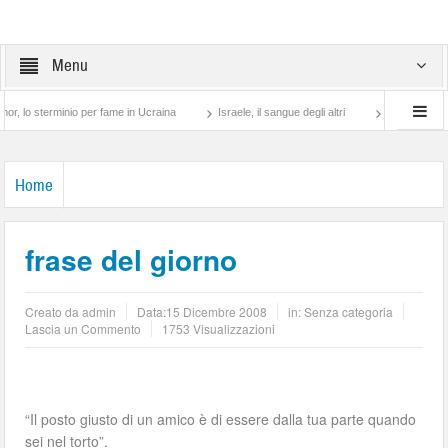
Menu
sterminio per fame in Ucraina
Israele, il sangue degli altri
Lotta di classe… tra
Home
frase del giorno
Creato da
admin
Data:
15 Dicembre 2008
in: Senza categoria
Lascia un Commento
1753 Visualizzazioni
“Il posto giusto di un amico è di essere dalla tua parte quando
sei nel torto”.