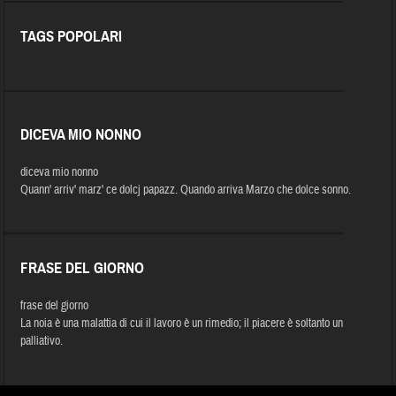
TAGS POPOLARI
DICEVA MIO NONNO
diceva mio nonno
Quann' arriv' marz' ce dolcj papazz. Quando arriva Marzo che dolce sonno.
FRASE DEL GIORNO
frase del giorno
La noia è una malattia di cui il lavoro è un rimedio; il piacere è soltanto un
palliativo.