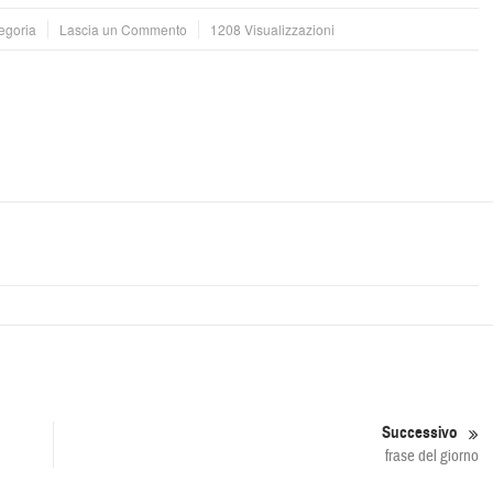
egoria
Lascia un Commento
1208 Visualizzazioni
Successivo
frase del giorno