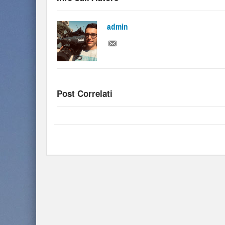
admin
Post Correlati