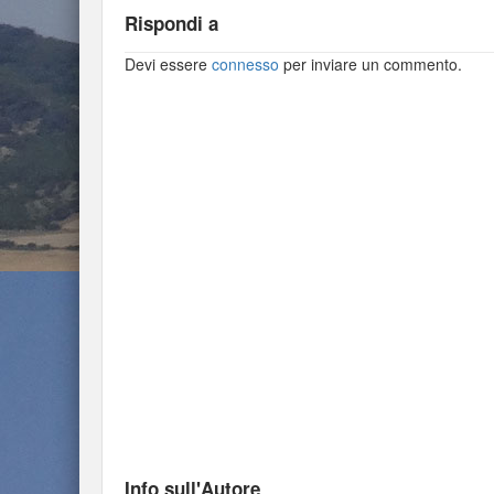
Rispondi a
Devi essere
connesso
per inviare un commento.
Info sull'Autore