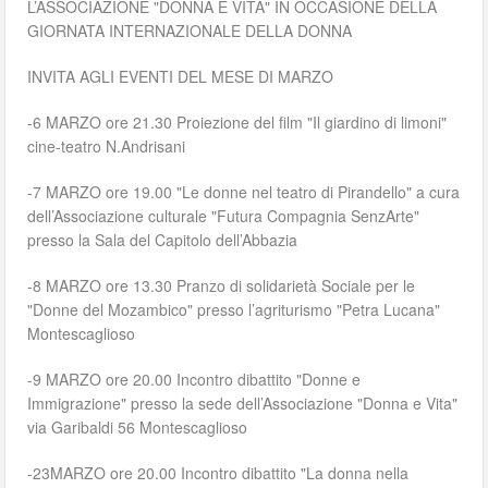
L’ASSOCIAZIONE "DONNA E VITA" IN OCCASIONE DELLA
GIORNATA INTERNAZIONALE DELLA DONNA
INVITA AGLI EVENTI DEL MESE DI MARZO
-6 MARZO ore 21.30 Proiezione del film "Il giardino di limoni"
cine-teatro N.Andrisani
-7 MARZO ore 19.00 "Le donne nel teatro di Pirandello" a cura
dell’Associazione culturale "Futura Compagnia SenzArte"
presso la Sala del Capitolo dell’Abbazia
-8 MARZO ore 13.30 Pranzo di solidarietà Sociale per le
"Donne del Mozambico" presso l’agriturismo "Petra Lucana"
Montescaglioso
-9 MARZO ore 20.00 Incontro dibattito "Donne e
Immigrazione" presso la sede dell’Associazione "Donna e Vita"
via Garibaldi 56 Montescaglioso
-23MARZO ore 20.00 Incontro dibattito "La donna nella