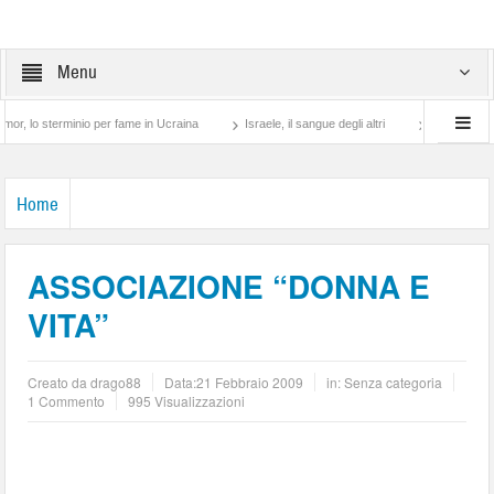
Menu
sterminio per fame in Ucraina
Israele, il sangue degli altri
Lotta di classe… tra
Home
ASSOCIAZIONE “DONNA E
VITA”
Creato da
drago88
Data:
21 Febbraio 2009
in: Senza categoria
1 Commento
995 Visualizzazioni