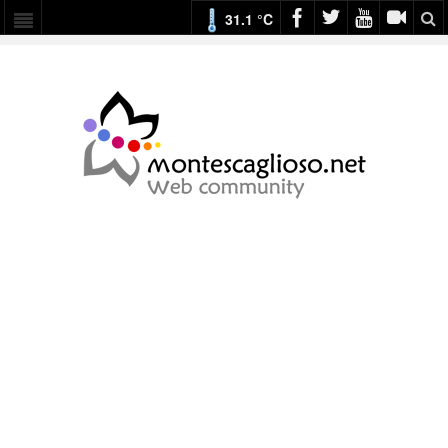
31.1 °C