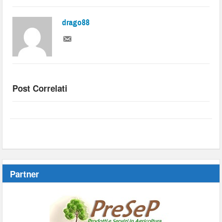
drago88
Post Correlati
Partner