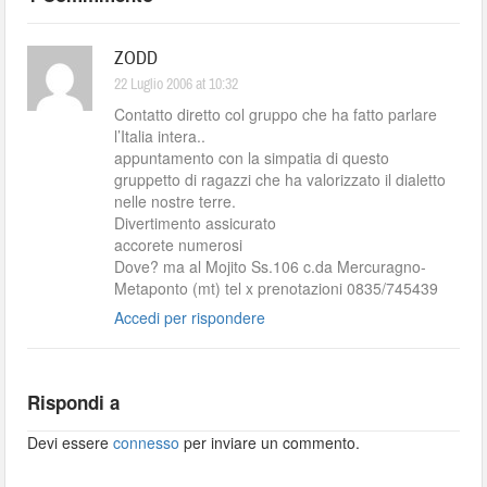
ZODD
22 Luglio 2006 at 10:32
Contatto diretto col gruppo che ha fatto parlare
l’Italia intera..
appuntamento con la simpatia di questo
gruppetto di ragazzi che ha valorizzato il dialetto
nelle nostre terre.
Divertimento assicurato
accorete numerosi
Dove? ma al Mojito Ss.106 c.da Mercuragno-
Metaponto (mt) tel x prenotazioni 0835/745439
Accedi per rispondere
Rispondi a
Devi essere
connesso
per inviare un commento.