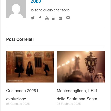
ZODD
io sono quello che faccio
Post Correlati
Cucibocca 2026 l
Montescaglioso, I Riti
evoluzione
della Settimana Santa
05 Gennaio 2026
05 Febbraio 2025