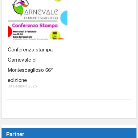
Conferenza stampa
Carnevale di
Montescaglioso 66°
edizione
30 Gennaio 2025
Partner