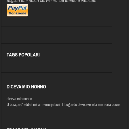
migliori tutti nostri servizi tra cui Meteo e webcam
TAGS POPOLARI
DICEVA MIO NONNO
diceva mio nonno
U buscjard' edda t ne' a memorja bon'. Il bugiardo deve avere la memoria buona.