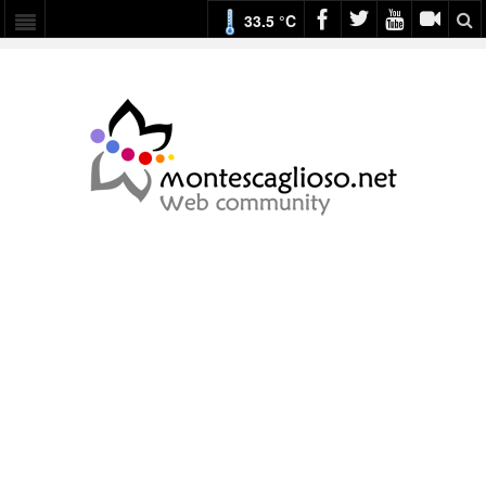
33.5 °C