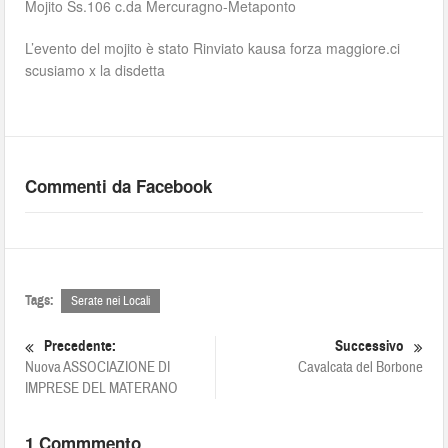
Mojito Ss.106 c.da Mercuragno-Metaponto
L’evento del mojito è stato Rinviato kausa forza maggiore.ci
scusiamo x la disdetta
Commenti da Facebook
Tags:
Serate nei Locali
Precedente:
Successivo
Nuova ASSOCIAZIONE DI
Cavalcata del Borbone
IMPRESE DEL MATERANO
1 Commmento