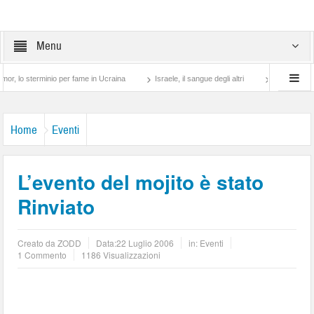
Menu
sterminio per fame in Ucraina
Israele, il sangue degli altri
Lotta di classe… tra
Home
Eventi
L’evento del mojito è stato
Rinviato
Creato da
ZODD
Data:
22 Luglio 2006
in:
Eventi
1 Commento
1186 Visualizzazioni