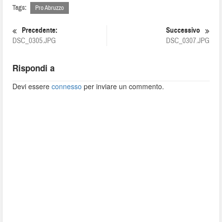
Tags:
Pro Abruzzo
Precedente:
Successivo
DSC_0305.JPG
DSC_0307.JPG
Rispondi a
Devi essere
connesso
per inviare un commento.