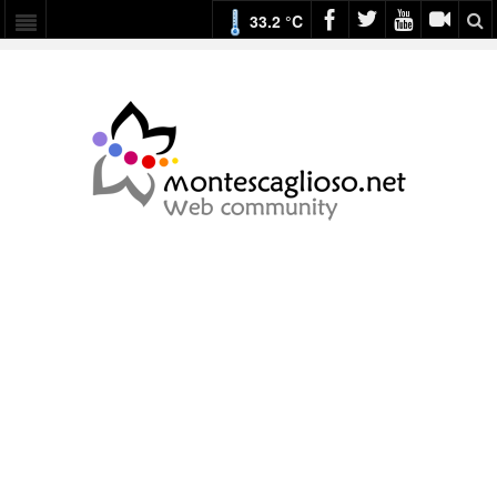
33.2 °C