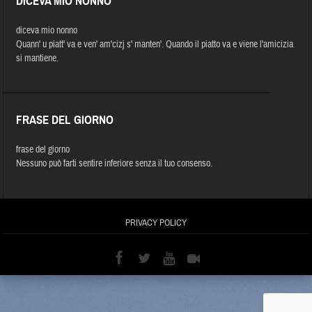
DICEVA MIO NONNO
diceva mio nonno
Quann' u piatt' va e ven' am'cizj s' manten'. Quando il piatto va e viene l'amicizia
si mantiene.
FRASE DEL GIORNO
frase del giorno
Nessuno può farti sentire inferiore senza il tuo consenso.
PRIVACY POLICY