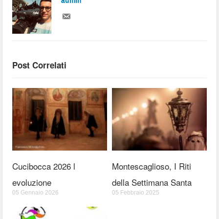
admin
Post Correlati
Cucibocca 2026 l
Montescaglioso, I Riti
evoluzione
della Settimana Santa
05 Gennaio 2026
05 Febbraio 2025