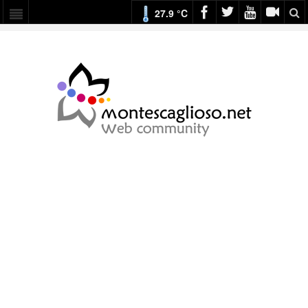
27.9 °C