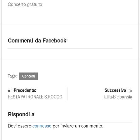
Concerto gratuito
Commenti da Facebook
Tags:
Concerti
Precedente:
Successivo
FESTA PATRONALE S.ROCCO
Italia-Bielorussia
Rispondi a
Devi essere
connesso
per inviare un commento.