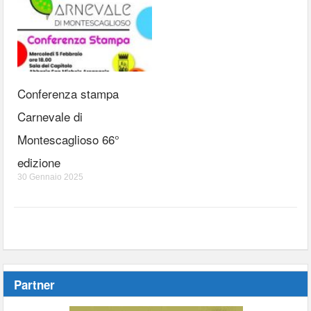
Conferenza stampa
Carnevale di
Montescaglioso 66°
edizione
30 Gennaio 2025
Partner