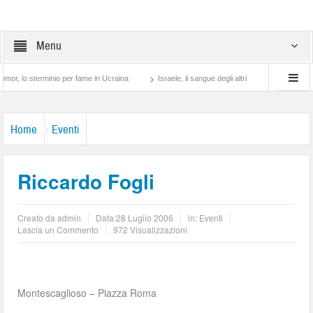
Menu
 sterminio per fame in Ucraina
Israele, il sangue degli altri
Lotta di classe… tr
Home
Eventi
Riccardo Fogli
Creato da
admin
Data:
28 Luglio 2006
in:
Eventi
Lascia un Commento
972 Visualizzazioni
Montescaglioso – Piazza Roma