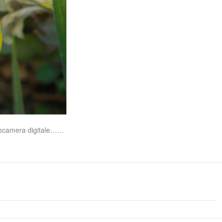
fotocamera digitale……