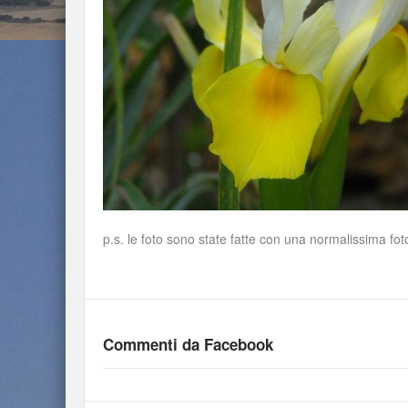
p.s. le foto sono state fatte con una normalissima 
Commenti da Facebook