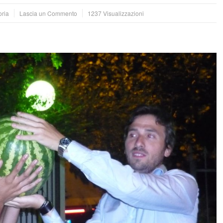
oria
Lascia un Commento
1237 Visualizzazioni