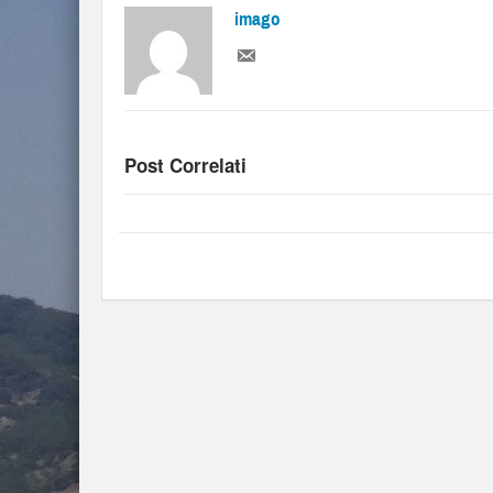
imago
Post Correlati