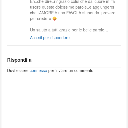
Eh..che dire..ringrazio colui che dal cuore mi fà
uscire queste dolcissime parole..e aggiungerei
che l’AMORE è una FAVOLA stupenda..provare
per credere
Un saluto a tutti,grazie per le belle parole…
Accedi per rispondere
Rispondi a
Devi essere
connesso
per inviare un commento.