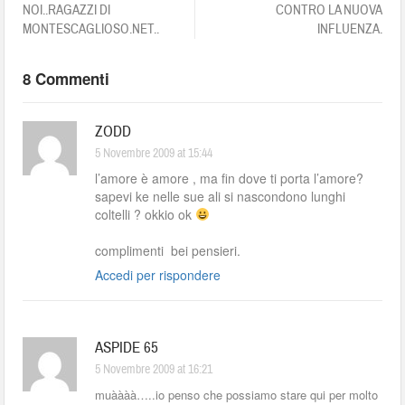
NOI..RAGAZZI DI
CONTRO LA NUOVA
MONTESCAGLIOSO.NET..
INFLUENZA.
8 Commenti
ZODD
5 Novembre 2009 at 15:44
l’amore è amore , ma fin dove ti porta l’amore?
sapevi ke nelle sue ali si nascondono lunghi
coltelli ? okkio ok
complimenti bei pensieri.
Accedi per rispondere
ASPIDE 65
5 Novembre 2009 at 16:21
muàààà…..io penso che possiamo stare qui per molto