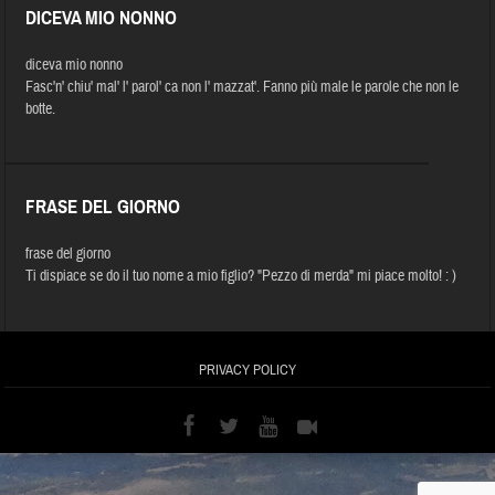
DICEVA MIO NONNO
diceva mio nonno
Fasc'n' chiu' mal' l' parol' ca non l' mazzat'. Fanno più male le parole che non le
botte.
FRASE DEL GIORNO
frase del giorno
Ti dispiace se do il tuo nome a mio figlio? "Pezzo di merda" mi piace molto! : )
PRIVACY POLICY