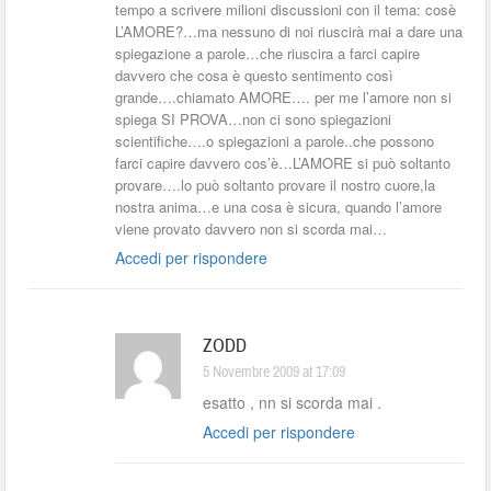
tempo a scrivere milioni discussioni con il tema: cosè
L’AMORE?…ma nessuno di noi riuscirà mai a dare una
spiegazione a parole…che riuscira a farci capire
davvero che cosa è questo sentimento così
grande….chiamato AMORE…. per me l’amore non si
spiega SI PROVA…non ci sono spiegazioni
scientifiche….o spiegazioni a parole..che possono
farci capire davvero cos’è…L’AMORE si può soltanto
provare….lo può soltanto provare il nostro cuore,la
nostra anima…e una cosa è sicura, quando l’amore
viene provato davvero non si scorda mai…
Accedi per rispondere
ZODD
5 Novembre 2009 at 17:09
esatto , nn si scorda mai .
Accedi per rispondere