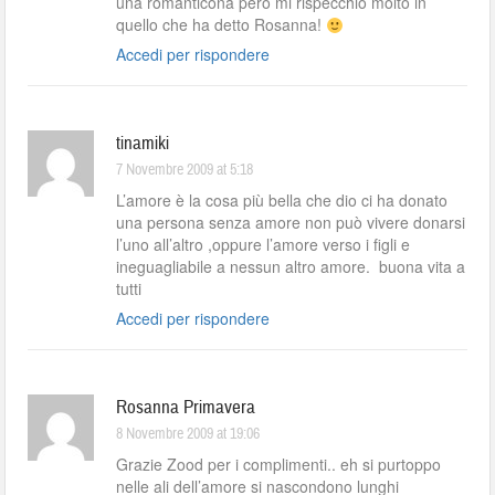
una romanticona però mi rispecchio molto in
quello che ha detto Rosanna!
Accedi per rispondere
tinamiki
7 Novembre 2009 at 5:18
L’amore è la cosa più bella che dio ci ha donato
una persona senza amore non può vivere donarsi
l’uno all’altro ,oppure l’amore verso i figli e
ineguagliabile a nessun altro amore. buona vita a
tutti
Accedi per rispondere
Rosanna Primavera
8 Novembre 2009 at 19:06
Grazie Zood per i complimenti.. eh si purtoppo
nelle ali dell’amore si nascondono lunghi