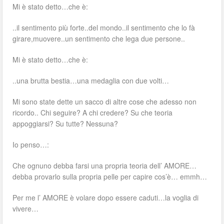
Mi è stato detto…che è:
..il sentimento più forte..del mondo..il sentimento che lo fà
girare,muovere..un sentimento che lega due persone..
Mi è stato detto…che è:
..una brutta bestia…una medaglia con due volti…
Mi sono state dette un sacco di altre cose che adesso non
ricordo.. Chi seguire? A chi credere? Su che teoria
appoggiarsi? Su tutte? Nessuna?
Io penso…:
Che ognuno debba farsi una propria teoria dell’ AMORE…
debba provarlo sulla propria pelle per capire cos’è… emmh…
Per me l’ AMORE è volare dopo essere caduti…la voglia di
vivere…