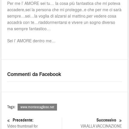
Per me l’ AMORE sei tu… la cosa più fantastica che mi poteva
accadere,sei la persona che mi protegge..e che per me ci sarà
sempre…sei…la voglia di alzarsi al mattino,per vedere cosa
accadrà con te…riaddormentarsi e vivere un sogno diverso
ma sempre fantastico…
Sei l’ AMORE dentro me…
Commenti da Facebook
Tags:
www.montescaglioso.net
Precedente:
Successivo
Video thumbnail for
VIA ALLA VACCINAZIONE