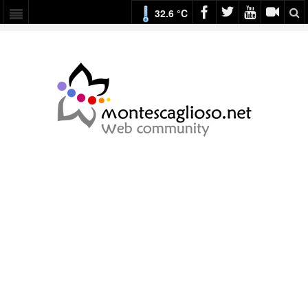
32.6 °C