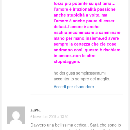
forza più potente su qst terra…
l’amore è irrazionalità passione
anche stupidità a volte..ma
l’amore è anche paura di esser
delusi..l’amore è anche
rischio:incominciare a camminare
mano per mano,insieme,ed avere
sempre la certezza che cle cose
andranno così..questo è rischiare
in amore..non le altre
stupidaggini.
ho dei gusti semplicissimi,mi
accontento sempre del meglio.
Accedi per rispondere
zayra
6 Novembre 2009 at 13:50
Davvero una bellissima dedica.. Sarà che sono io