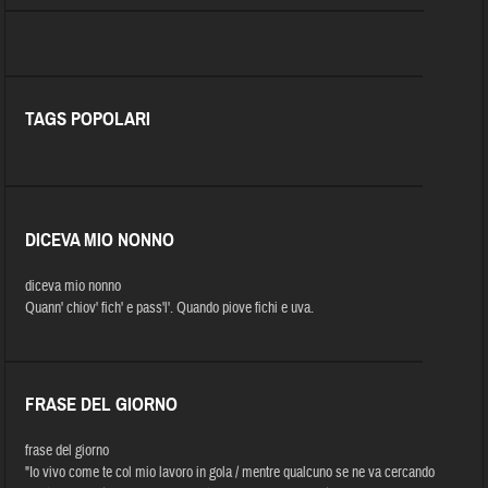
TAGS POPOLARI
DICEVA MIO NONNO
diceva mio nonno
Quann' chiov' fich' e pass'l'. Quando piove fichi e uva.
FRASE DEL GIORNO
frase del giorno
"Io vivo come te col mio lavoro in gola / mentre qualcuno se ne va cercando