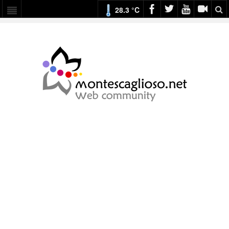
28.3 °C