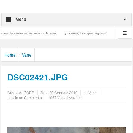
Menu
terminio per fame in Ucraina
Israele, il sangue degli altri
Lotta di classe… tra 
Home
Varie
DSC02421.JPG
Creato da
ZODD
Data:
20 Gennaio 2010
in:
Varie
Lascia un Commento
1057 Visualizzazioni