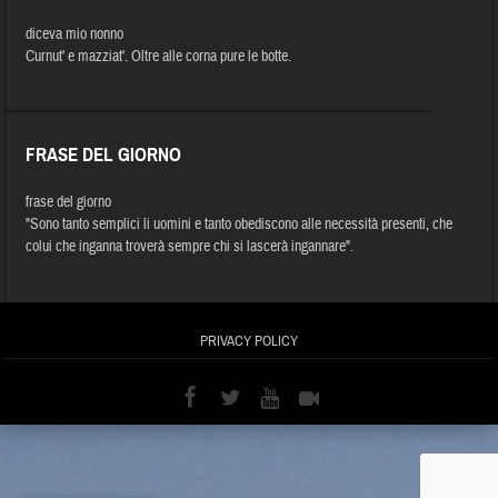
diceva mio nonno
Curnut' e mazziat'. Oltre alle corna pure le botte.
FRASE DEL GIORNO
frase del giorno
"Sono tanto semplici li uomini e tanto obediscono alle necessità presenti, che
colui che inganna troverà sempre chi si lascerà ingannare".
PRIVACY POLICY