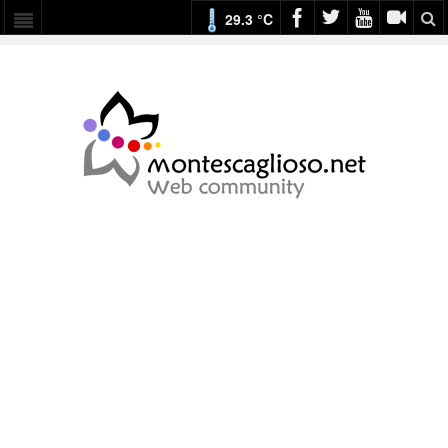
29.3 °C