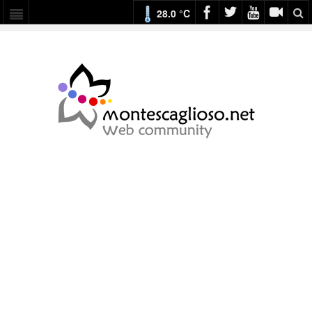
28.0 °C