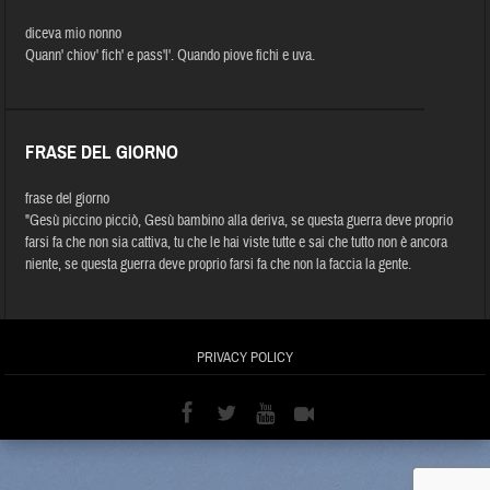
diceva mio nonno
Quann' chiov' fich' e pass'l'. Quando piove fichi e uva.
FRASE DEL GIORNO
frase del giorno
"Gesù piccino picciò, Gesù bambino alla deriva, se questa guerra deve proprio
farsi fa che non sia cattiva, tu che le hai viste tutte e sai che tutto non è ancora
niente, se questa guerra deve proprio farsi fa che non la faccia la gente.
PRIVACY POLICY