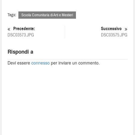
Tags:
Scuola Comunitaria di Arti e Mestieri
Precedente:
Successivo
DSC03573.JPG
DSC03575.JPG
Rispondi a
Devi essere
connesso
per inviare un commento.