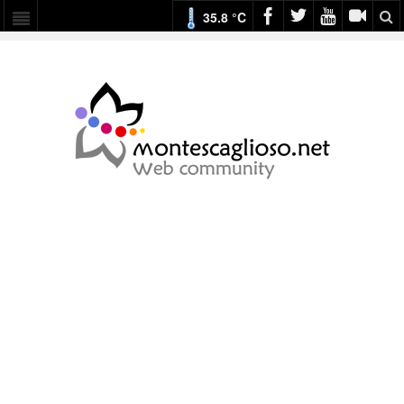
35.8 °C