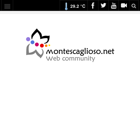
29.2 °C