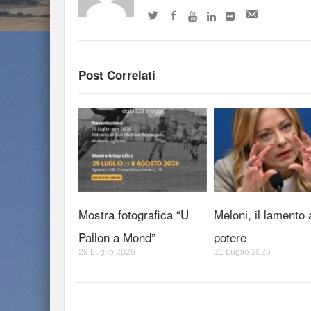
Post Correlati
Mostra fotografica “U
Meloni, il lamento 
Pallon a Mond”
potere
29 Luglio 2026
21 Luglio 2026