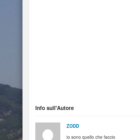
Info sull'Autore
ZODD
io sono quello che faccio