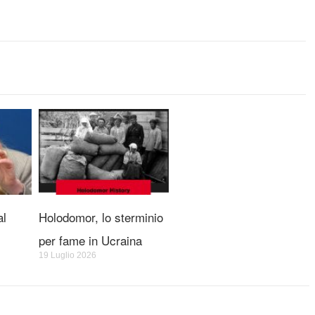
al
Holodomor, lo sterminio
per fame in Ucraina
19 Luglio 2026