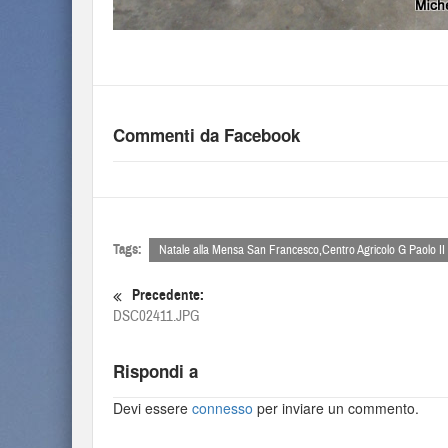
Commenti da Facebook
Tags:
Natale alla Mensa San Francesco,Centro Agricolo G Paolo II
Precedente:
DSC02411.JPG
Rispondi a
Devi essere
connesso
per inviare un commento.