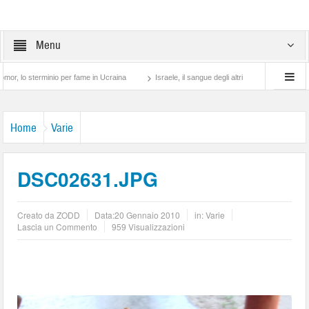
Menu
erminio per fame in Ucraina
Israele, il sangue degli altri
Lotta di classe… tra p
Home
Varie
DSC02631.JPG
Creato da
ZODD
Data:
20 Gennaio 2010
in:
Varie
Lascia un Commento
959 Visualizzazioni