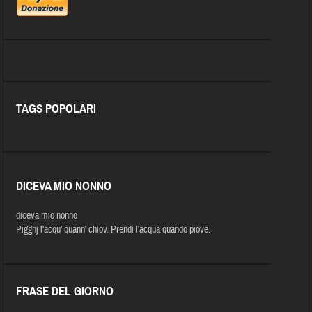
TAGS POPOLARI
DICEVA MIO NONNO
diceva mio nonno
Pigghj l'acqu' quann' chiov. Prendi l'acqua quando piove.
FRASE DEL GIORNO