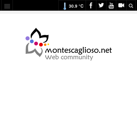
30.9 °C