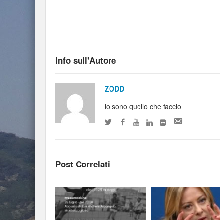
Info sull'Autore
ZODD
io sono quello che faccio
Post Correlati