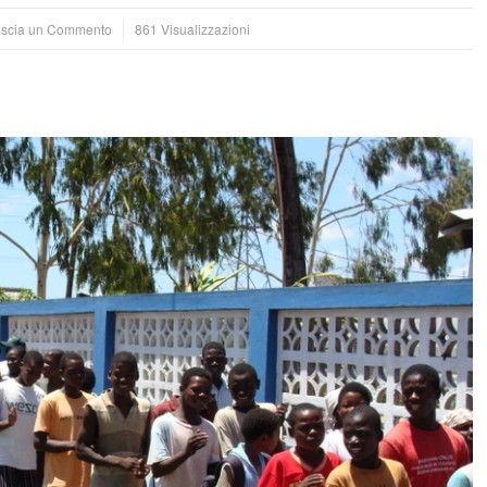
scia un Commento
861 Visualizzazioni