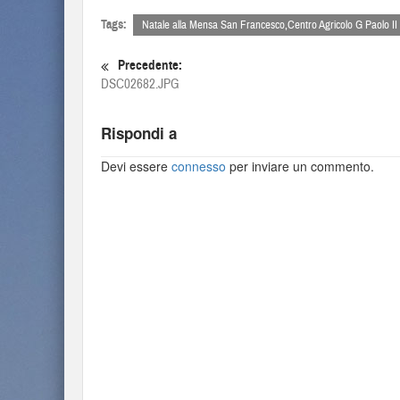
Tags:
Natale alla Mensa San Francesco,Centro Agricolo G Paolo II
Precedente:
DSC02682.JPG
Rispondi a
Devi essere
connesso
per inviare un commento.