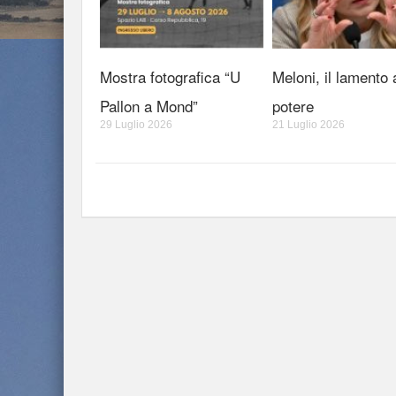
Mostra fotografica “U
Meloni, il lamento 
Pallon a Mond”
potere
29 Luglio 2026
21 Luglio 2026