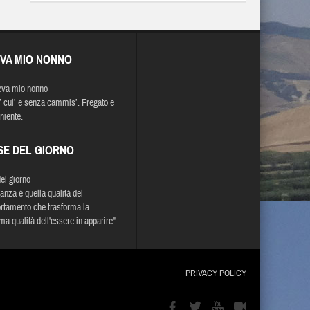
EVA MIO NONNO
eva mio nonno
d’ cul’ e senza cammis’. Fregato e
niente.
SE DEL GIORNO
del giorno
ganza è quella qualità del
tamento che trasforma la
a qualità dell'essere in apparire".
PRIVACY POLICY