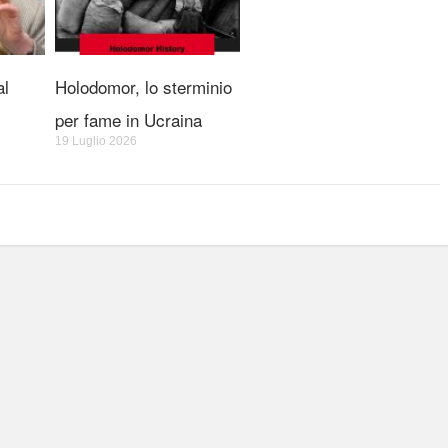
al
Holodomor, lo sterminio
per fame in Ucraina
19 Luglio 2026