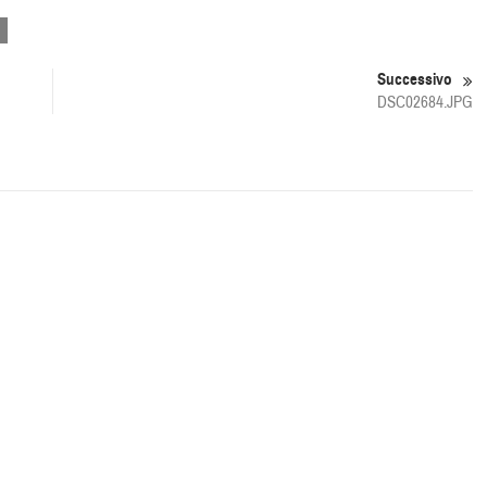
Successivo
DSC02684.JPG