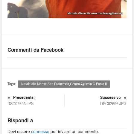
Commenti da Facebook
Tags:
Natale alla Mensa San Francesco,Centro Agricolo G Paolo II
Precedente:
Successivo
DSC02694.JPG
DSC02696.JPG
Rispondi a
Devi essere
connesso
per inviare un commento.