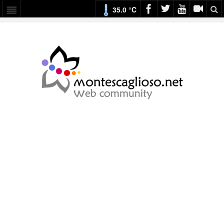
35.0 °C