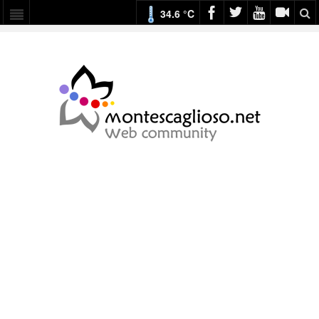
34.6 °C