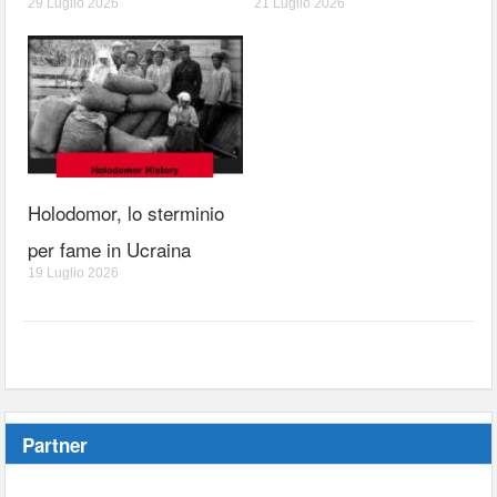
29 Luglio 2026
21 Luglio 2026
Holodomor, lo sterminio
per fame in Ucraina
19 Luglio 2026
Partner