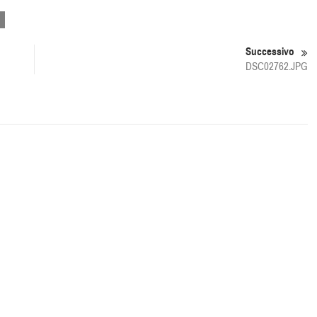
Successivo
DSC02762.JPG