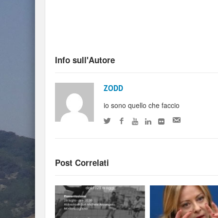
Info sull'Autore
ZODD
io sono quello che faccio
Post Correlati