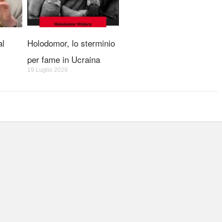
al
Holodomor, lo sterminio
per fame in Ucraina
19 Luglio 2026