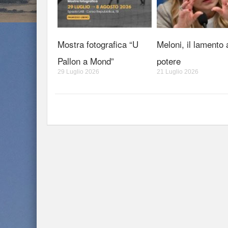
Mostra fotografica “U
Meloni, il lamento 
Pallon a Mond”
potere
29 Luglio 2026
21 Luglio 2026