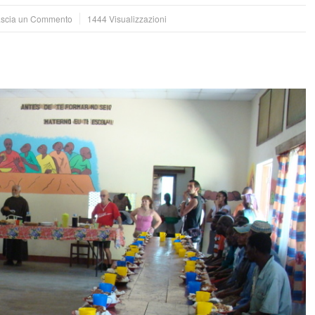
scia un Commento
1444 Visualizzazioni