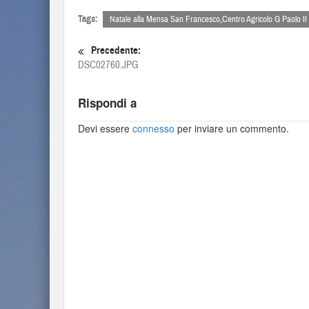
Tags:
Natale alla Mensa San Francesco,Centro Agricolo G Paolo II
Precedente:
DSC02760.JPG
Rispondi a
Devi essere
connesso
per inviare un commento.