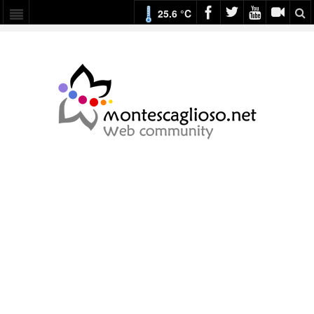
25.6 °C