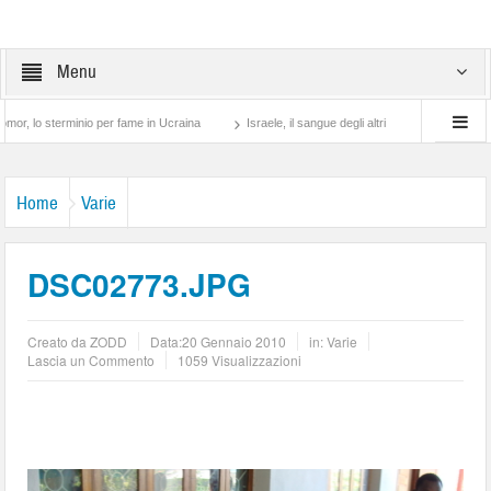
Menu
terminio per fame in Ucraina
Israele, il sangue degli altri
Lotta di classe… tra p
Home
Varie
DSC02773.JPG
Creato da
ZODD
Data:
20 Gennaio 2010
in:
Varie
Lascia un Commento
1059 Visualizzazioni