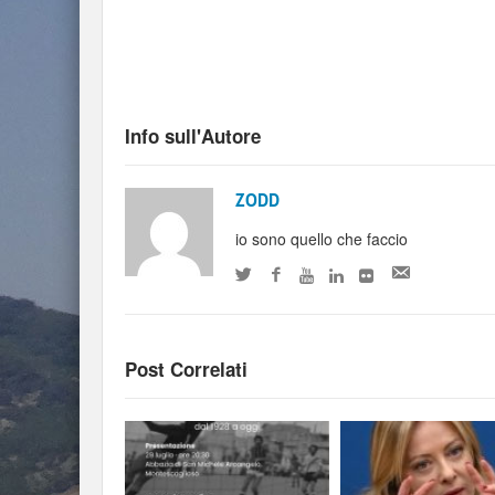
Info sull'Autore
ZODD
io sono quello che faccio
Post Correlati