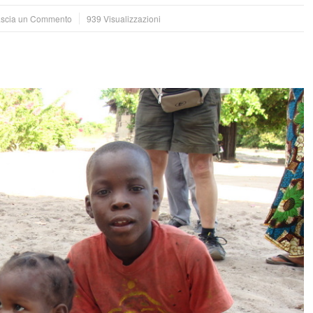
scia un Commento
939 Visualizzazioni