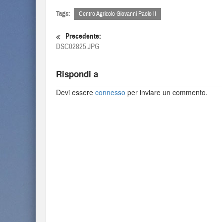
Tags:
Centro Agricolo Giovanni Paolo II
Precedente:
DSC02825.JPG
Rispondi a
Devi essere
connesso
per inviare un commento.