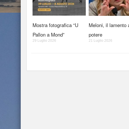
Mostra fotografica “U
Meloni, il lamento 
Pallon a Mond”
potere
29 Luglio 2026
21 Luglio 2026