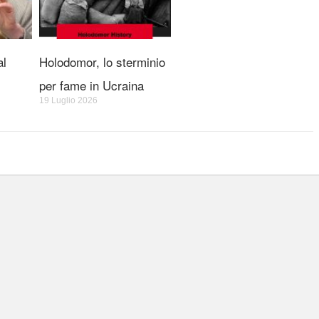
al
Holodomor, lo sterminio
per fame in Ucraina
19 Luglio 2026