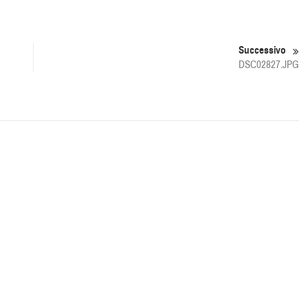
Successivo
DSC02827.JPG