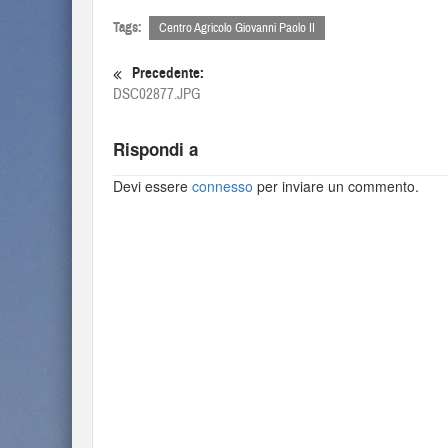
Tags:
Centro Agricolo Giovanni Paolo II
Precedente:
DSC02877.JPG
Rispondi a
Devi essere
connesso
per inviare un commento.