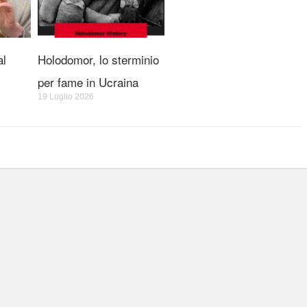
al
Holodomor, lo sterminio
per fame in Ucraina
19 Luglio 2026