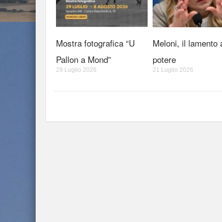
Mostra fotografica “U
Meloni, il lamento 
Pallon a Mond”
potere
29 Luglio 2026
21 Luglio 2026