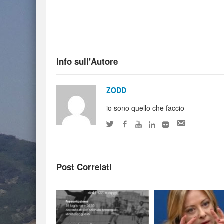
Info sull'Autore
ZODD
io sono quello che faccio
Post Correlati