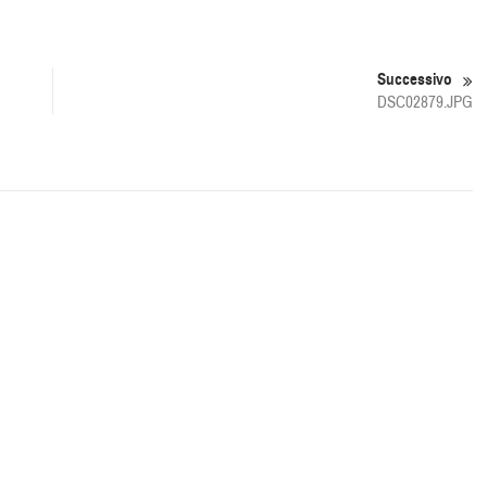
Successivo
DSC02879.JPG