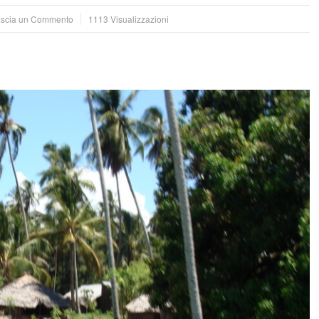
scia un Commento
1113 Visualizzazioni