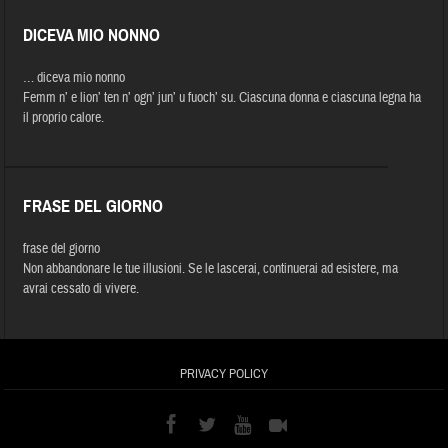
DICEVA MIO NONNO
… diceva mio nonno
Femm n’ e lion’ ten n’ ogn’ jun’ u fuoch’ su. Ciascuna donna e ciascuna legna ha
il proprio calore.
FRASE DEL GIORNO
frase del giorno
Non abbandonare le tue illusioni. Se le lascerai, continuerai ad esistere, ma
avrai cessato di vivere.
PRIVACY POLICY