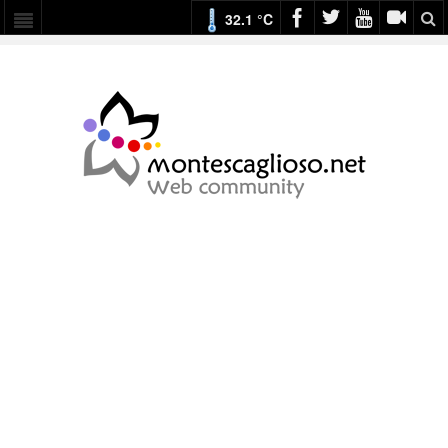
32.1 °C