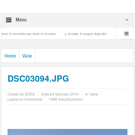
Menu
terminio per fame in Ucraina
Israele, il sangue degli altri
Lotta di classe… tra 
Home
Varie
DSC03094.JPG
Creato da
ZODD
Data:
24 Gennaio 2010
in:
Varie
Lascia un Commento
1066 Visualizzazioni