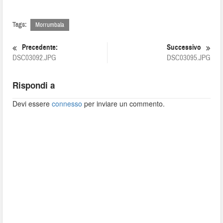
Tags:
Morrumbala
Precedente:
Successivo
DSC03092.JPG
DSC03095.JPG
Rispondi a
Devi essere
connesso
per inviare un commento.