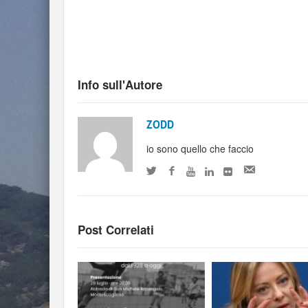
Info sull'Autore
ZODD
io sono quello che faccio
Post Correlati