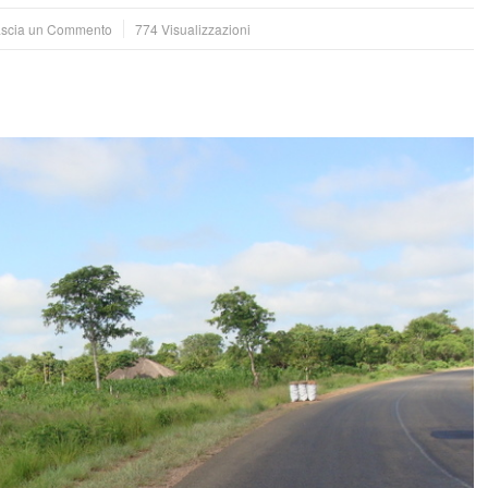
scia un Commento
774 Visualizzazioni