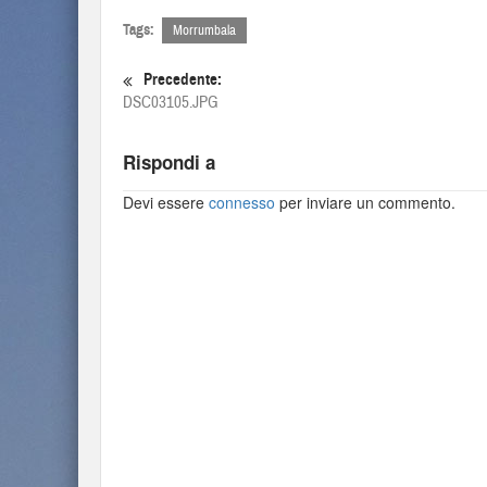
Tags:
Morrumbala
Precedente:
DSC03105.JPG
Rispondi a
Devi essere
connesso
per inviare un commento.