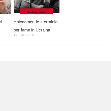
al
Holodomor, lo sterminio
per fame in Ucraina
19 Luglio 2026