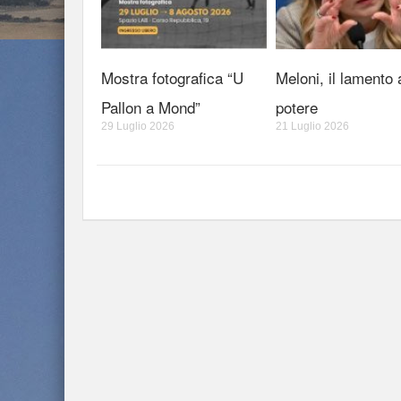
Mostra fotografica “U
Meloni, il lamento 
Pallon a Mond”
potere
29 Luglio 2026
21 Luglio 2026