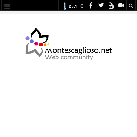
25.1 °C