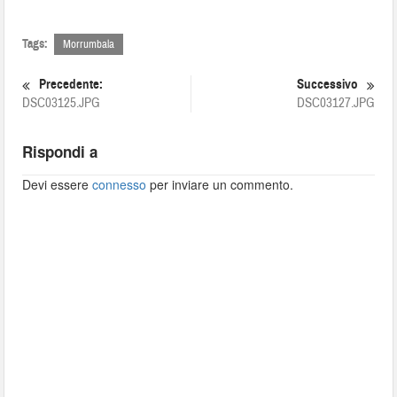
Tags:
Morrumbala
Precedente:
Successivo
DSC03125.JPG
DSC03127.JPG
Rispondi a
Devi essere
connesso
per inviare un commento.