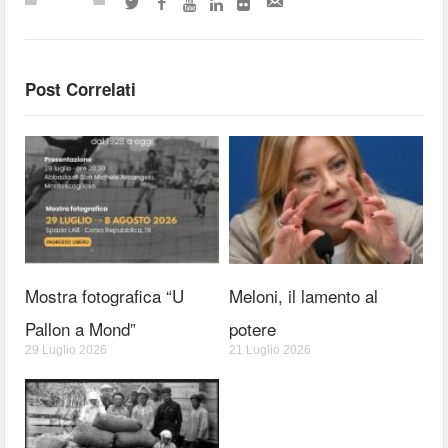
Post Correlati
Mostra fotografica “U
Meloni, il lamento al
Pallon a Mond”
potere
29 Luglio 2026
21 Luglio 2026