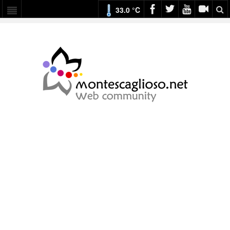
33.0 °C