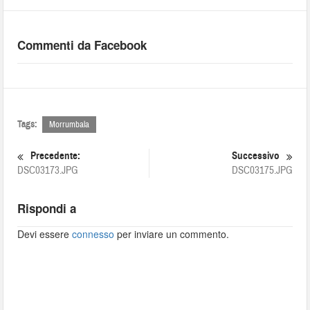
Commenti da Facebook
Tags:
Morrumbala
Precedente:
Successivo
DSC03173.JPG
DSC03175.JPG
Rispondi a
Devi essere
connesso
per inviare un commento.