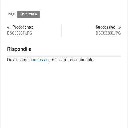
Tags:
Morrumbala
Precedente:
Successivo
DSC03337.JPG
DSC03360.JPG
Rispondi a
Devi essere
connesso
per inviare un commento.