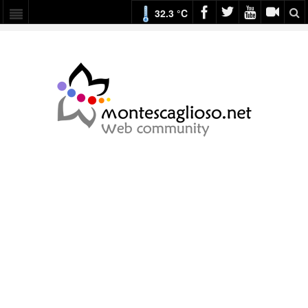
32.3 °C