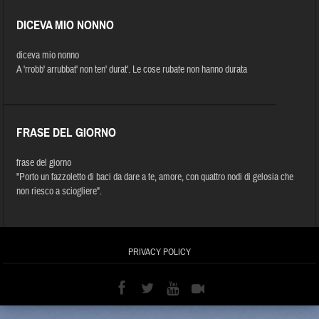
DICEVA MIO NONNO
diceva mio nonno
A 'rrobb' arrubbat' non ten' durat'. Le cose rubate non hanno durata
FRASE DEL GIORNO
frase del giorno
"Porto un fazzoletto di baci da dare a te, amore, con quattro nodi di gelosia che
non riesco a sciogliere".
PRIVACY POLICY