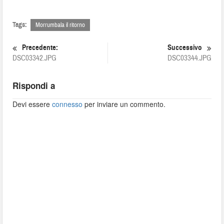
Tags:
Morrumbala il ritorno
Precedente:
Successivo
DSC03342.JPG
DSC03344.JPG
Rispondi a
Devi essere
connesso
per inviare un commento.