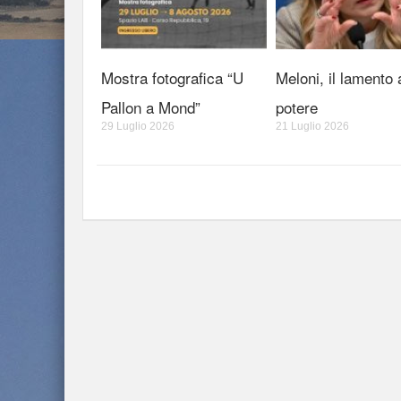
Mostra fotografica “U
Meloni, il lamento 
Pallon a Mond”
potere
29 Luglio 2026
21 Luglio 2026