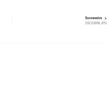
Successivo
DSC03696.JPG