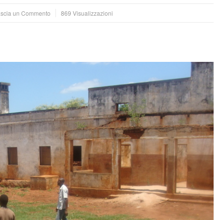
scia un Commento
869 Visualizzazioni