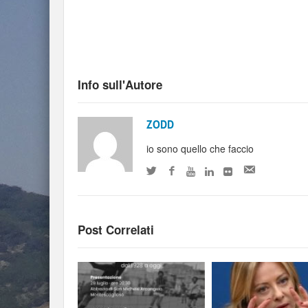
Info sull'Autore
ZODD
io sono quello che faccio
Post Correlati