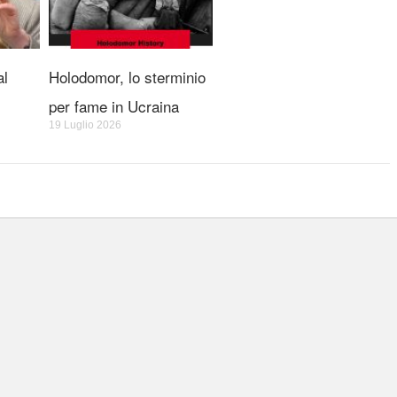
al
Holodomor, lo sterminio
per fame in Ucraina
19 Luglio 2026