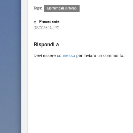
Tags:
Morrumbala il ritorno
Precedente:
DSC03694.JPG
Rispondi a
Devi essere
connesso
per inviare un commento.