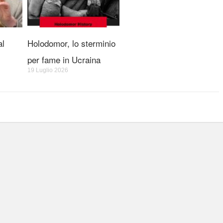
al
Holodomor, lo sterminio
per fame in Ucraina
19 Luglio 2026