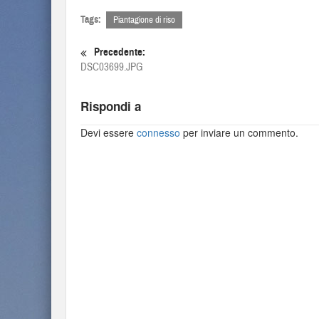
Tags:
Piantagione di riso
Precedente:
DSC03699.JPG
Rispondi a
Devi essere
connesso
per inviare un commento.