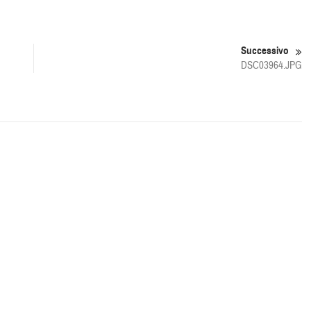
Successivo
DSC03964.JPG