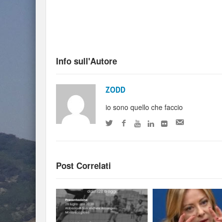
Info sull'Autore
ZODD
io sono quello che faccio
Post Correlati