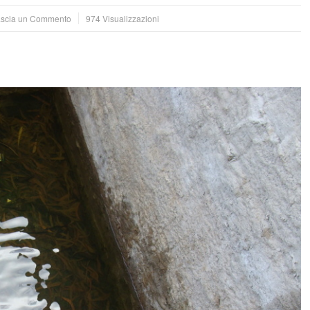
scia un Commento
974 Visualizzazioni