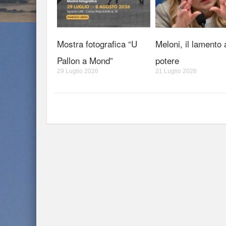
Mostra fotografica “U
Meloni, il lamento 
Pallon a Mond”
potere
29 Luglio 2026
21 Luglio 2026