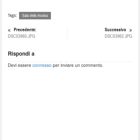
Tags:
Sala della musica
Precedente:
Successivo
DSC03960.JPG
DSC03962.JPG
Rispondi a
Devi essere
connesso
per inviare un commento.