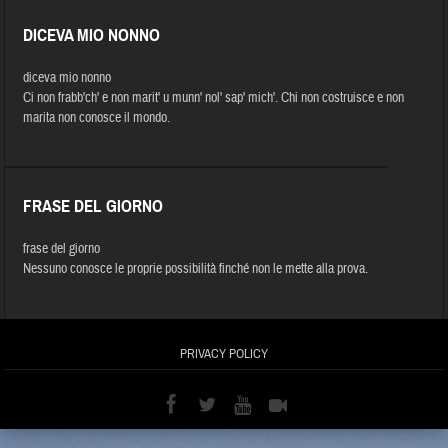
DICEVA MIO NONNO
diceva mio nonno
Ci non frabb'ch' e non marit' u munn' nol' sap' mich'. Chi non costruisce e non
marita non conosce il mondo.
FRASE DEL GIORNO
frase del giorno
Nessuno conosce le proprie possibilità finché non le mette alla prova.
PRIVACY POLICY