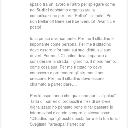
spazio tra un lavoro e l’altro per spiegare come
noi
Sudici
dobbiamo organizzare la
comunicazione per fare "Felice" i cittadini. Per
non Beffarlo!! Bene sei il benvenuto! Avanti c’è
posto!
Io la penso diversamente. Per me il cittadino è
importante come persona. Per me il cittadino
deve essere informato sui suoi diritti, sui suoi
doveri. Per me il Cittadino deve imparare a
considerare la strada, il giardino, il monumento…
come cosa sua. Per me il cittadino deve
conoscere e pretendere gli strumenti per
crescere. Per me il cittadino deve essere
chiamato a partecipare….
Perciò aspettando che qualcuno porti la "polpa"
fatta di numeri di protocolli e files di delibere
digitalizzate ho pensato bene di far passare le
informazioni dicendo sempre la stessa cosa:
"Cittadino apri gli occhi questa terra è la tua terra!
Svegliati! Partecipa! Partecipa"