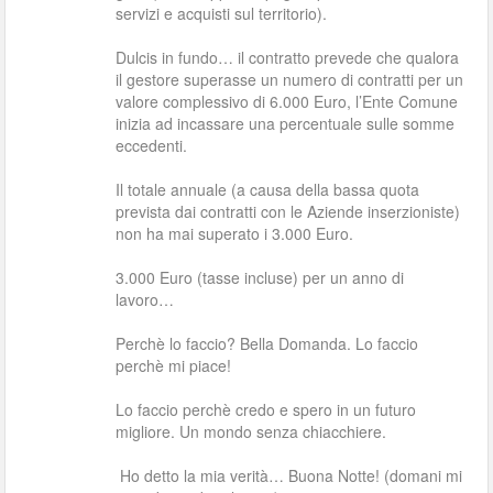
servizi e acquisti sul territorio).
Dulcis in fundo… il contratto prevede che qualora
il gestore superasse un numero di contratti per un
valore complessivo di 6.000 Euro, l’Ente Comune
inizia ad incassare una percentuale sulle somme
eccedenti.
Il totale annuale (a causa della bassa quota
prevista dai contratti con le Aziende inserzioniste)
non ha mai superato i 3.000 Euro.
3.000 Euro (tasse incluse) per un anno di
lavoro…
Perchè lo faccio? Bella Domanda. Lo faccio
perchè mi piace!
Lo faccio perchè credo e spero in un futuro
migliore. Un mondo senza chiacchiere.
Ho detto la mia verità… Buona Notte! (domani mi