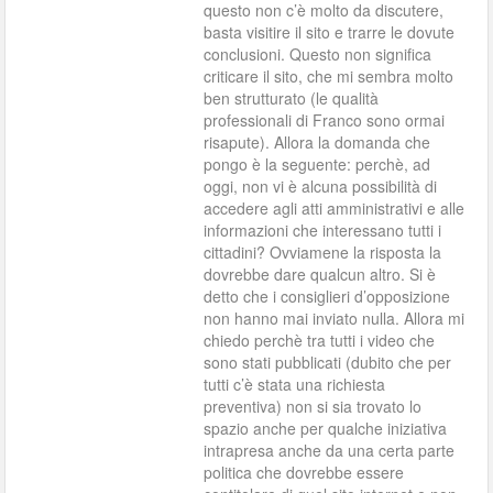
questo non c’è molto da discutere,
basta visitire il sito e trarre le dovute
conclusioni. Questo non significa
criticare il sito, che mi sembra molto
ben strutturato (le qualità
professionali di Franco sono ormai
risapute). Allora la domanda che
pongo è la seguente: perchè, ad
oggi, non vi è alcuna possibilità di
accedere agli atti amministrativi e alle
informazioni che interessano tutti i
cittadini? Ovviamene la risposta la
dovrebbe dare qualcun altro. Si è
detto che i consiglieri d’opposizione
non hanno mai inviato nulla. Allora mi
chiedo perchè tra tutti i video che
sono stati pubblicati (dubito che per
tutti c’è stata una richiesta
preventiva) non si sia trovato lo
spazio anche per qualche iniziativa
intrapresa anche da una certa parte
politica che dovrebbe essere