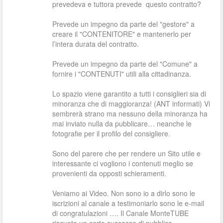
prevedeva e tuttora prevede questo contratto?
Prevede un impegno da parte del "gestore" a
creare il "CONTENITORE" e mantenerlo per
l’intera durata del contratto.
Prevede un impegno da parte del "Comune" a
fornire i "CONTENUTI" utili alla cittadinanza.
Lo spazio viene garantito a tutti i consiglieri sia di
minoranza che di maggioranza! (ANT informati) Vi
sembrerà strano ma nessuno della minoranza ha
mai inviato nulla da pubblicare… neanche le
fotografie per il profilo del consigliere.
Sono del parere che per rendere un Sito utile e
interessante ci vogliono i contenuti meglio se
provenienti da opposti schieramenti.
Veniamo ai Video. Non sono io a dirlo sono le
iscrizioni al canale a testimoniarlo sono le e-mail
di congratulazioni …. Il Canale MonteTUBE