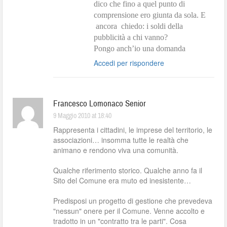
dico che fino a quel punto di
comprensione ero giunta da sola. E
ancora
chiedo: i soldi della
pubblicità a chi vanno?
Pongo anch’io una domanda
Accedi per rispondere
Francesco Lomonaco Senior
9 Maggio 2010 at 18:40
Rappresenta i cittadini, le imprese del territorio, le
associazioni… insomma tutte le realtà che
animano e rendono viva una comunità.
Qualche riferimento storico. Qualche anno fa il
Sito del Comune era muto ed inesistente…
Predisposi un progetto di gestione che prevedeva
"nessun" onere per il Comune. Venne accolto e
tradotto in un "contratto tra le parti". Cosa