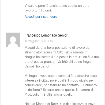
Vi saluto perchè anche a me spetta un duro
lavoro tutti i giorni.
Accedi per rispondere
Francesco Lomonaco Senior
11 Maggio 2010 at 17:46
Magari da una bella postazione di lavoro da
stipendiato! (scusami Ciffo, sicuramente mi
sbaglio hai scritto il tuo post alle ore 12.30 è la tua
ora di pausa pranzo). Va bhè chi se ne frega!!
Ormai l’ho detto!
Mi frega invece capire come si fa a stabilire cosa
interessa il cittadino è qual’è il modo giusto per
comunicare, per stabilire un contatto… il numero
di delibera? Si certo anche quello. Il numero di
Protocollo… è utile anche quello.
Nel tuo Mondo di
Nordici
e di efficienza si trova