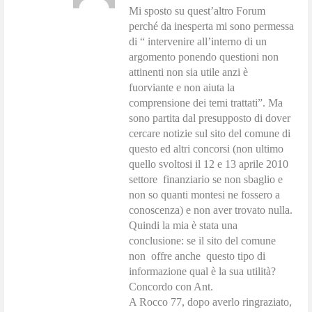
Mi sposto su quest’altro Forum
perché da inesperta mi sono permessa
di “ intervenire all’interno di un
argomento ponendo questioni non
attinenti non sia utile anzi è
fuorviante e non aiuta la
comprensione dei temi trattati”. Ma
sono partita dal presupposto di dover
cercare notizie sul sito del comune di
questo ed altri concorsi (non ultimo
quello svoltosi il 12 e 13 aprile 2010
settore
finanziario se non sbaglio e
non so quanti montesi ne fossero a
conoscenza) e non aver trovato nulla.
Quindi la mia è stata una
conclusione: se il sito del comune
non
offre anche
questo tipo di
informazione qual è la sua utilità?
Concordo con Ant.
A Rocco 77, dopo averlo ringraziato,