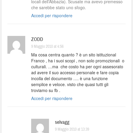
locali dell’Abbazia). Scusate ma avevo premesso
che sarebbe stato uno sfogo.
Accedi per rispondere
ZODD
9 Maggio 2010 at 4:56
Ma cosa centra quanto ? è un sito istituzional
Franco , ha i suoi scopi , non solo promozionali o
culturali. …ma che costo ha per ogni assesorato
ad avere il suo accesso personale e fare copia
incolla del documento …. è una funzione
semplice e veloce. visto che quasi tutti gli
troviamo su fb .
Accedi per rispondere
selvagg
9 Maggio 2010 at 13:39