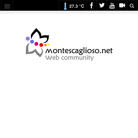
27.3 °C