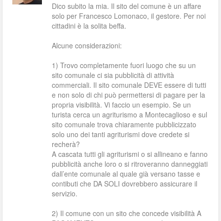
Dico subito la mia. Il sito del comune è un affare
solo per Francesco Lomonaco, il gestore. Per noi
cittadini è la solita beffa.
Alcune considerazioni:
1) Trovo completamente fuori luogo che su un
sito comunale ci sia pubblicità di attività
commerciali. Il sito comunale DEVE essere di tutti
e non solo di chi può permettersi di pagare per la
propria visibilità. Vi faccio un esempio. Se un
turista cerca un agriturismo a Montecaglioso e sul
sito comunale trova chiaramente pubblicizzato
solo uno dei tanti agriturismi dove credete si
recherà?
A cascata tutti gli agriturismi o si allineano e fanno
pubblicità anche loro o si ritroveranno danneggiati
dall’ente comunale al quale già versano tasse e
contibuti che DA SOLI dovrebbero assicurare il
servizio.
2) Il comune con un sito che concede visibilità A