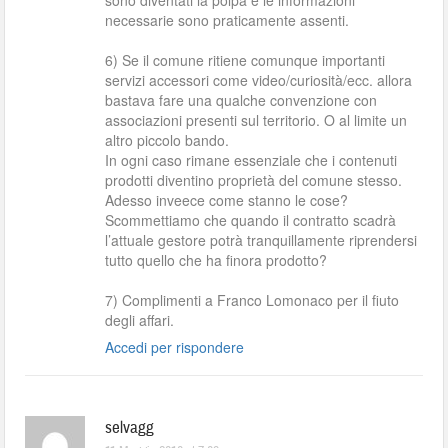
sono diventati la polpa e le informazioni
necessarie sono praticamente assenti.
6) Se il comune ritiene comunque importanti
servizi accessori come video/curiosità/ecc. allora
bastava fare una qualche convenzione con
associazioni presenti sul territorio. O al limite un
altro piccolo bando.
In ogni caso rimane essenziale che i contenuti
prodotti diventino proprietà del comune stesso.
Adesso inveece come stanno le cose?
Scommettiamo che quando il contratto scadrà
l’attuale gestore potrà tranquillamente riprendersi
tutto quello che ha finora prodotto?
7) Complimenti a Franco Lomonaco per il fiuto
degli affari.
Accedi per rispondere
selvagg