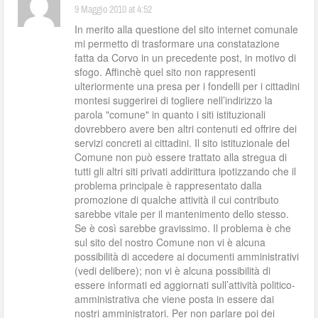
9 Maggio 2010 at 4:52
In merito alla questione del sito internet comunale
mi permetto di trasformare una constatazione
fatta da Corvo in un precedente post, in motivo di
sfogo. Affinchè quel sito non rappresenti
ulteriormente una presa per i fondelli per i cittadini
montesi suggerirei di togliere nell’indirizzo la
parola "comune" in quanto i siti istituzionali
dovrebbero avere ben altri contenuti ed offrire dei
servizi concreti ai cittadini. Il sito istituzionale del
Comune non può essere trattato alla stregua di
tutti gli altri siti privati addirittura ipotizzando che il
problema principale è rappresentato dalla
promozione di qualche attività il cui contributo
sarebbe vitale per il mantenimento dello stesso.
Se è così sarebbe gravissimo. Il problema è che
sul sito del nostro Comune non vi è alcuna
possibilità di accedere ai documenti amministrativi
(vedi delibere); non vi è alcuna possibilità di
essere informati ed aggiornati sull’attività politico-
amministrativa che viene posta in essere dai
nostri amministratori. Per non parlare poi dei