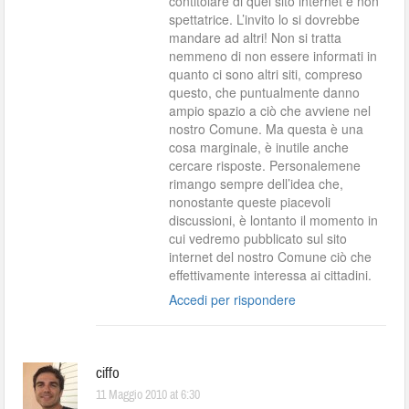
contitolare di quel sito internet e non
spettatrice. L’invito lo si dovrebbe
mandare ad altri! Non si tratta
nemmeno di non essere informati in
quanto ci sono altri siti, compreso
questo, che puntualmente danno
ampio spazio a ciò che avviene nel
nostro Comune. Ma questa è una
cosa marginale, è inutile anche
cercare risposte. Personalemene
rimango sempre dell’idea che,
nonostante queste piacevoli
discussioni, è lontanto il momento in
cui vedremo pubblicato sul sito
internet del nostro Comune ciò che
effettivamente interessa ai cittadini.
Accedi per rispondere
ciffo
11 Maggio 2010 at 6:30