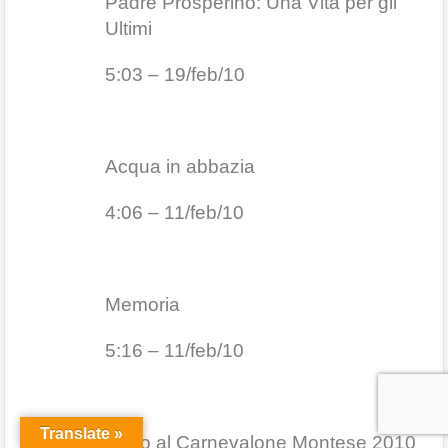
Padre Prosperino: Una Vita per gli
Ultimi
5:03 – 19/feb/10
Acqua in abbazia
4:06 – 11/feb/10
Memoria
5:16 – 11/feb/10
Translate »
Invito al Carnevalone Montese 2010