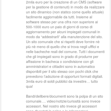
2mila euro per la creazione di un CMS (software
per la gestione di contenuti) in modo da realizzare
un sito dinamico (non statico come quello attuale)
facilmente aggiornabile da tutti. Insieme al
software stesso per una cifra non superiore ai
500-1000 euro un paio di giorni di corso di
aggiornamento per alcuni impiegati comunali in
modo da “addestrarli” alla manutenzione del sito.
Un sito comunale che si rispetti deve fornire nè
più nè meno di quello che si trova negli ufffici e
nelle bacheche reali del comune. Tutti i documenti
che gli impiegati sono in grado di produrre per
affissione in bacheca o condivisione con gli
amministratori e cittadini sono in automatico
disponibili per il sito stesso con pochi click che
prevedono l’adozione di opportuni formati digitali.
3mila euro di soldi pubblici da investire… tutto
qua!
Bandi/delibere/documenti sono la polpa di un sito
comunale…. video/notizie/curiosità sono invece
accessori. Nel nostro sito invece gli accessori