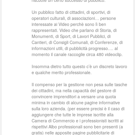
riscuote un certo successo di pubblico.
Un pubblico fatto di cittadini, di sportivi, di
operatori culturali, di associazioni… persone
interessate ai Video perchè sono lì ben
rappresentati. Video che parlano di Storia, di
Monumenti, di Sport, di Lavori Pubblici, di
Cantieri, di Consigli Comunali, di Conferenze, di
informazioni utili, di pubblicità progresso…. al
momento il canale raccoglie circa 480 videoclip.
Insomma dietro tutto questo c’è un discreto lavoro
e qualche merito professionale.
Il compenso per la gestione non pesa sulle tasche
dei cittadini, ma nella capacità del gestore di
convincere imprenditori a versare una quota
minima in cambio di alcune pagine informative
sulla loro azienda. (per essere precisi è il caso di
aggiungere che tutte le imprese iscritte alla
Camera di Commercio e i professionisti iscritti ai
rispettivi Albo professionali sono ben presenti (a
gratis) nelle apposite pagine pubblicitarie di