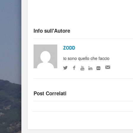
Info sull'Autore
ZODD
io sono quello che faccio
Post Correlati