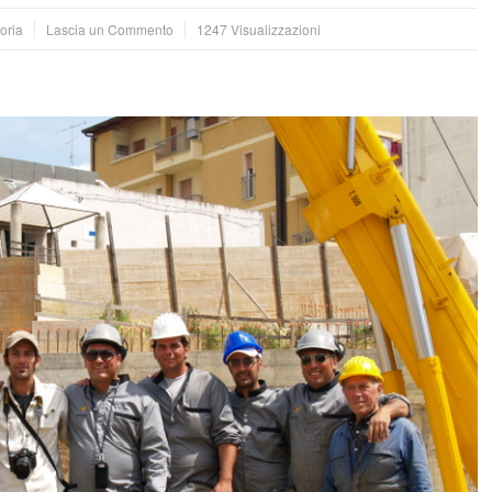
oria
Lascia un Commento
1247 Visualizzazioni