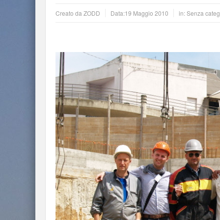
Creato da
ZODD
Data:
19 Maggio 2010
in: Senza categ