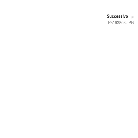
Successivo
P5193803.JPG