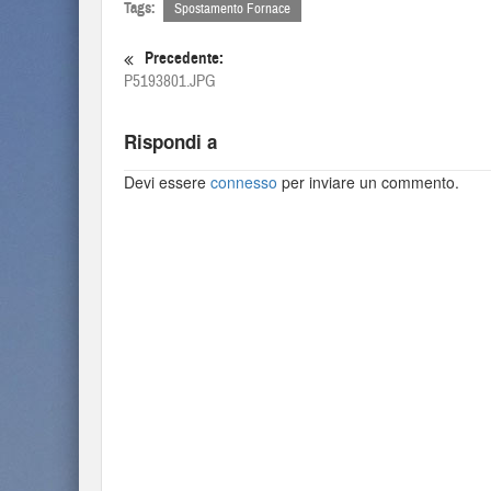
Tags:
Spostamento Fornace
Precedente:
P5193801.JPG
Rispondi a
Devi essere
connesso
per inviare un commento.